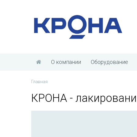
О компании
Оборудование
Главная
КРОНА - лакировани