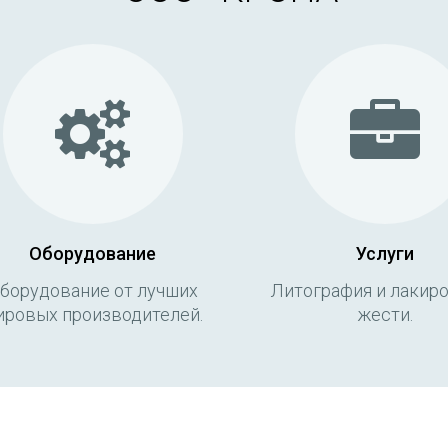
Оборудование
Услуги
борудование от лучших
Литография и лакир
ировых производителей.
жести.