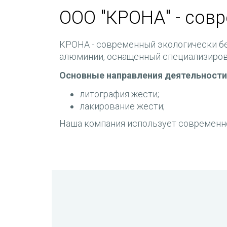
ООО "КРОНА" - сов
КРОНА - современный экологически бе
алюминии, оснащенный специализиров
Основные направления деятельности
литография жести;
лакирование жести;
Наша компания использует современн