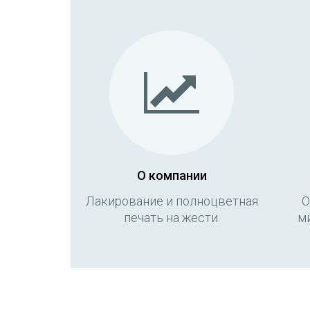
О компании
Лакирование и полноцветная
О
печать на жести.
м