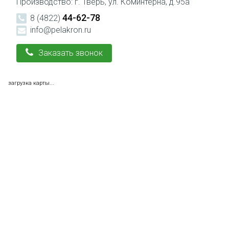
Производство: г. Тверь, ул. Коминтерна, д.95а
44-62-78
8 (4822)
info@pelakron.ru
Заказать звонок
загрузка карты...