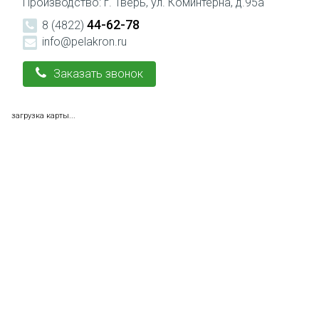
Производство: г. Тверь, ул. Коминтерна, д.95а
44-62-78
8 (4822)
info@pelakron.ru
Заказать звонок
загрузка карты...